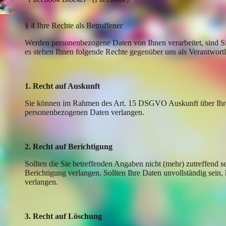
§ 4 Ihre Rechte als Betroffener
Werden personenbezogene Daten von Ihnen verarbeitet, sind 
es stehen Ihnen folgende Rechte gegenüber uns als Verantwortl
1. Recht auf Auskunft
Sie können im Rahmen des Art. 15 DSGVO Auskunft über Ihre
personenbezogenen Daten verlangen.
2. Recht auf Berichtigung
Sollten die Sie betreffenden Angaben nicht (mehr) zutreffend
Berichtigung verlangen. Sollten Ihre Daten unvollständig sein,
verlangen.
3. Recht auf Löschung