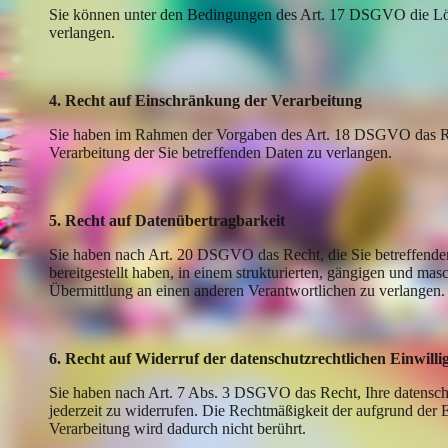
Sie können unter den Bedingungen des Art. 17 DSGVO die L
verlangen.
4. Recht auf Einschränkung der Verarbeitung
Sie haben im Rahmen der Vorgaben des Art. 18 DSGVO das Re
Verarbeitung der Sie betreffenden Daten zu verlangen.
5. Recht auf Datenübertragbarkeit
Sie haben nach Art. 20 DSGVO das Recht, die Sie betreffende
bereitgestellt haben, in einem strukturierten, gängigen und mas
Übermittlung an einen anderen Verantwortlichen zu verlangen.
6. Recht auf Widerruf der datenschutzrechtlichen Einwill
Sie haben nach Art. 7 Abs. 3 DSGVO das Recht, Ihre datensch
jederzeit zu widerrufen. Die Rechtmäßigkeit der aufgrund der 
Verarbeitung wird dadurch nicht berührt.