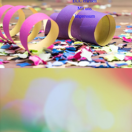
ECC erleben
Mit uns
Impressum