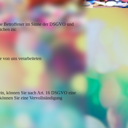
Sie Betroffener im Sinne der DSGVO und
ichen zu:
 von uns verarbeiteten
 sein, können Sie nach Art. 16 DSGVO eine
 können Sie eine Vervollständigung