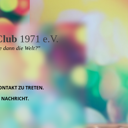
Club
1971 e.V.
e dann die Welt?"
ONTAKT ZU TRETEN.
 NACHRICHT.