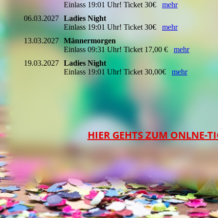
Einlass 19:01 Uhr! Ticket 30€
mehr
06.03.2027
Ladies Night
Einlass 19:01 Uhr! Ticket 30€
mehr
13.03.2027
Männermorgen
Einlass 09:31 Uhr! Ticket 17,00 €
mehr
19.03.2027
Ladies Night
Einlass 19:01 Uhr! Ticket 30,00€
mehr
HIER GEHTS ZUM ONLNE-T