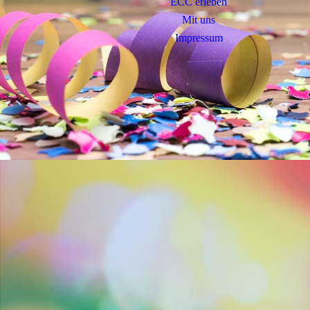
ECC erleben
Mit uns
Impressum