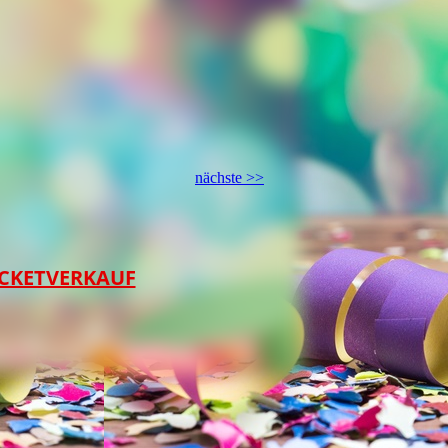
nächste >>
ICKETVERKAUF